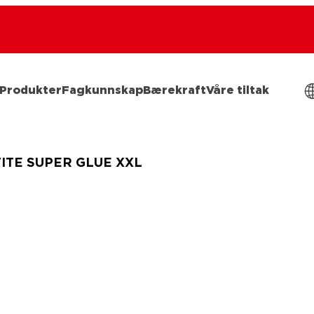
Produkter
Fagkunnskap
Bærekraft
Våre tiltak
ITE SUPER GLUE XXL