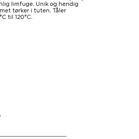
ynlig limfuge. Unik og hendig
met tørker i tuten. Tåler
C til 120°C.
r