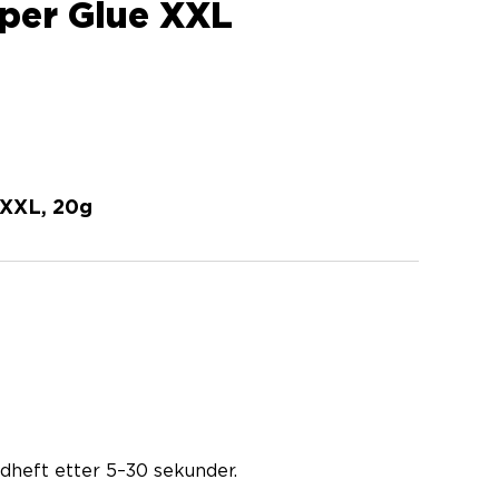
per Glue XXL
 XXL, 20g
dheft etter 5–30 sekunder.