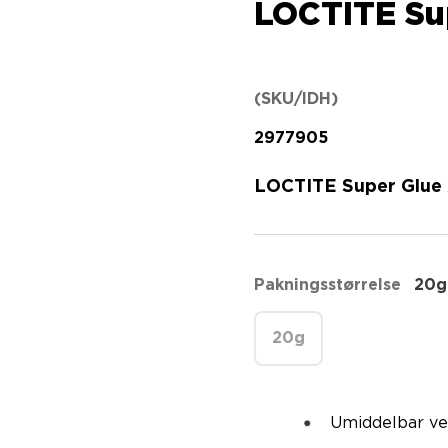
LOCTITE Su
(SKU/IDH)
2977905
LOCTITE Super Glue
Pakningsstørrelse
20g
20g
Umiddelbar ve