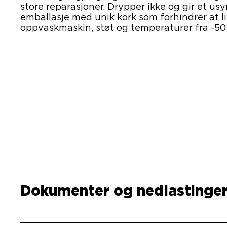
store reparasjoner. Drypper ikke og gir et us
emballasje med unik kork som forhindrer at li
oppvaskmaskin, støt og temperaturer fra -50°
Dokumenter og nedlastinge