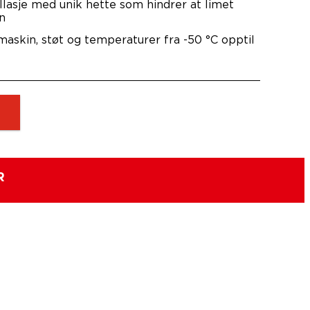
lasje med unik hette som hindrer at limet
n
askin, støt og temperaturer fra -50 °C opptil
R