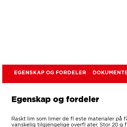
EGENSKAP OG FORDELER
DOKUMENTE
Egenskap og fordeler
Raskt lim som limer de fl este materialer på 
vanskelig tilgjengelige overfl ater. Stor 20 g