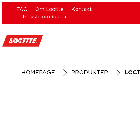
FAQ
Om Loctite
Kontakt
Industriprodukter
HOMEPAGE
PRODUKTER
LOCT