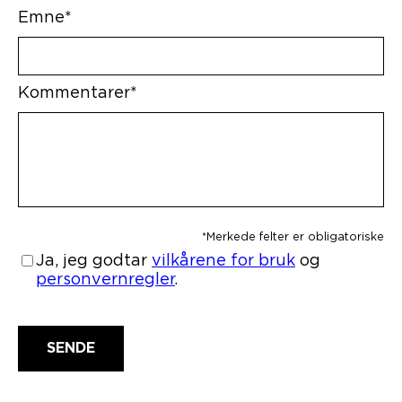
Emne*
Kommentarer*
*Merkede felter er obligatoriske
Ja, jeg godtar
vilkårene for bruk
og
personvernregler
.
Email address
SENDE