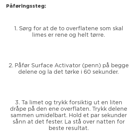
Påføringssteg:
1. Sørg for at de to overflatene som skal
limes er rene og helt tørre.
2. Påfør Surface Activator (penn) på begge
delene og la det tørke i 60 sekunder.
3. Ta limet og trykk forsiktig ut en liten
dråpe på den ene overflaten. Trykk delene
sammen umidelbart. Hold et par sekunder
sånn at det fester. La stå over natten for
beste resultat.