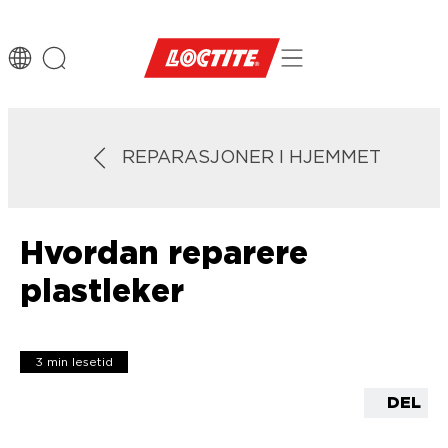
REPARASJONER I HJEMMET
Hvordan reparere
plastleker
3 min lesetid
DEL