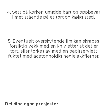
4. Sett på korken umiddelbart og oppbevar
limet stående på et tørt og kjølig sted.
5. Eventuelt overskytende lim kan skrapes
forsiktig vekk med en kniv etter at det er
tørt, eller tørkes av med en papirserviett
fuktet med acetonholdig neglelakkfjerner.
Del dine egne prosjekter