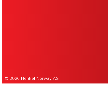
IMPRINT
BRUKSVILKÅR
COOKIES
PERSONVERNERKLÆRING
© 2026 Henkel Norway AS