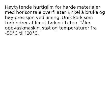
Høytytende hurtiglim for harde materialer
med horisontale overfl ater. Enkel å bruke og
høy presisjon ved liming. Unik kork som
forhindrer at limet tørker i tuten. Tåler
oppvaskmaskin, støt og temperaturer fra
-50°C til 120°C.