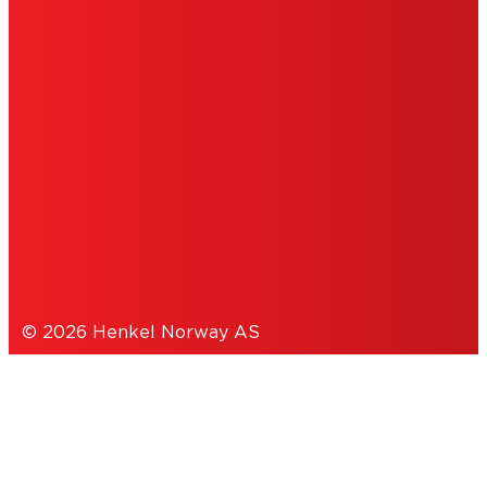
IMPRINT
BRUKSVILKÅR
COOKIES
PERSONVERNERKLÆRING
© 2026 Henkel Norway AS