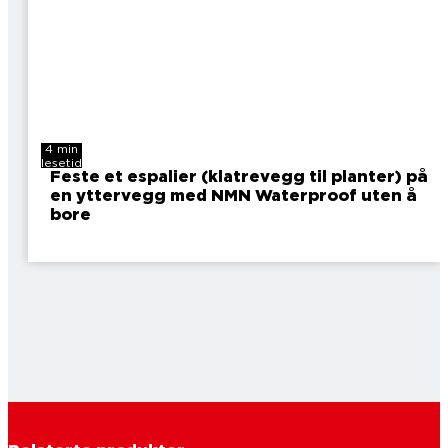
4 min
lesetid
Feste et espalier (klatrevegg til planter) på
en yttervegg med NMN Waterproof uten å
bore