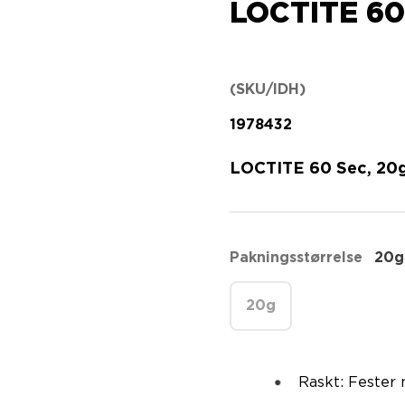
LOCTITE 60
(SKU/IDH)
1978432
LOCTITE 60 Sec, 20
Pakningsstørrelse
20g
20g
Raskt: Fester 