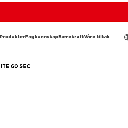
Produkter
Fagkunnskap
Bærekraft
Våre tiltak
ITE 60 SEC