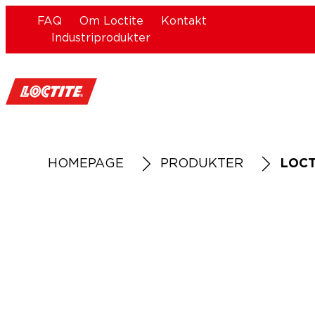
FAQ
Om Loctite
Kontakt
Industriprodukter
HOMEPAGE
PRODUKTER
LOCT