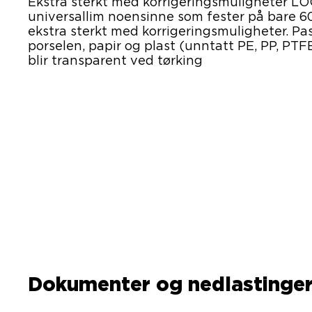
Ekstra sterkt med korrigeringsmuligheter LO
universallim noensinne som fester på bare 6
ekstra sterkt med korrigeringsmuligheter. Pass
porselen, papir og plast (unntatt PE, PP, PTF
blir transparent ved tørking
Dokumenter og nedlastinge