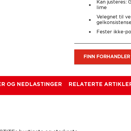
Kan justeres: G
lime
Velegnet til v
gelkonsistens
Fester ikke-po
FINN FORHANDLER
R OG NEDLASTINGER
RELATERTE ARTIKLE