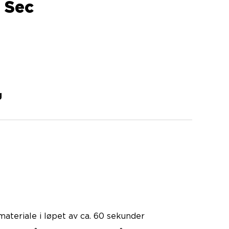
 Sec
g
materiale i løpet av ca. 60 sekunder