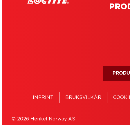
PRO
PRODU
IMPRINT
BRUKSVILKÅR
COOKI
© 2026 Henkel Norway AS