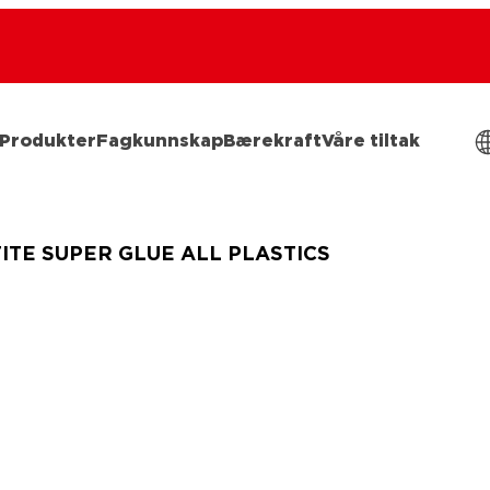
Produkter
Fagkunnskap
Bærekraft
Våre tiltak
ITE SUPER GLUE ALL PLASTICS