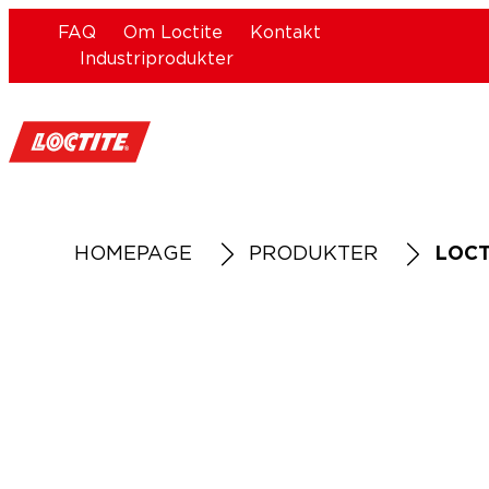
FAQ
Om Loctite
Kontakt
Industriprodukter
HOMEPAGE
PRODUKTER
LOCT