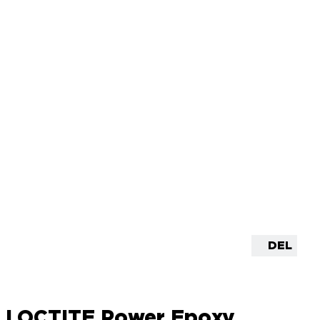
DEL
LOCTITE Power Epoxy